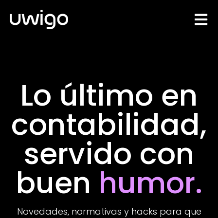
Open 
Lo último en
contabilidad,
servido con
buen
humor.
Novedades, normativas y hacks para que