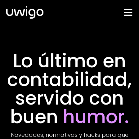
Open 
Lo último en
contabilidad,
servido con
buen
humor.
Novedades, normativas y hacks para que