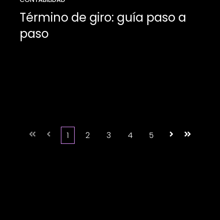
Término de giro: guía paso a
paso
Primera
Anterior
1
2
3
4
5
Siguiente
Última