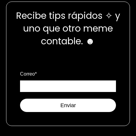
Recibe tips rápidos ✧ y
uno que otro meme
contable. ☻
Correo
*