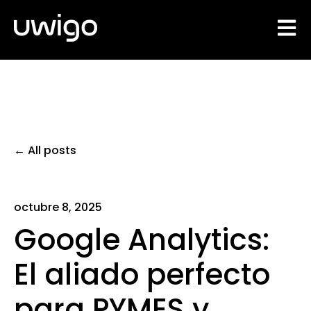
Open 
All posts
octubre 8, 2025
Google Analytics:
El aliado perfecto
para PYMES y