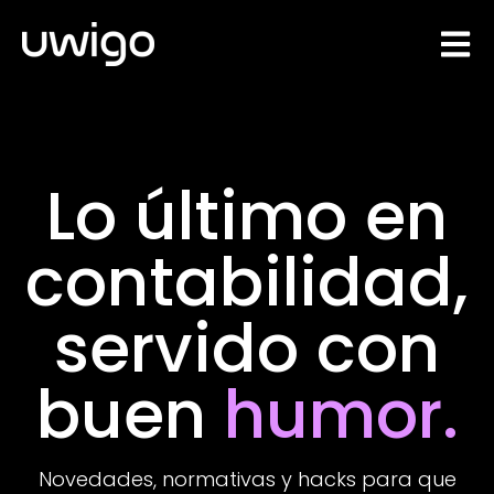
Open 
Lo último en
contabilidad,
servido con
buen
humor.
Novedades, normativas y hacks para que