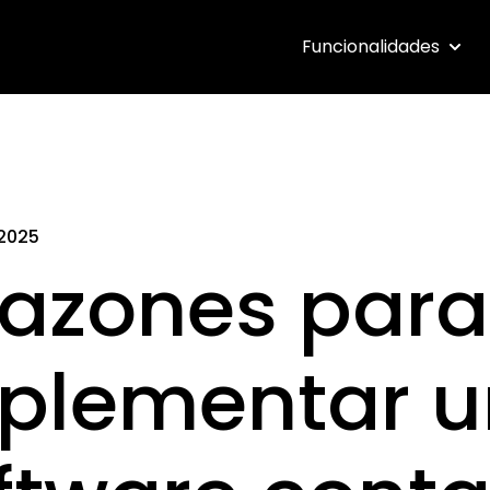
Funcionalidades
Show 
 2025
razones para
plementar u