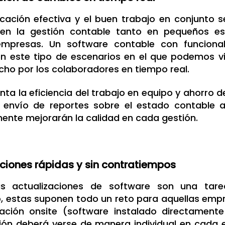
cación efectiva y el buen trabajo en conjunto 
 en la gestión contable tanto en pequeños e
mpresas. Un software contable con funcional
en este tipo de escenarios en el que podemos vi
cho por los colaboradores en tiempo real.
ta la eficiencia del trabajo en equipo y ahorro d
el envío de reportes sobre el estado contable 
mente mejorarán la calidad en cada gestión.
ciones rápidas y sin contratiempos
as actualizaciones de software son una tarea
, estas suponen todo un reto para aquellas emp
lación onsite (software instalado directamen
ción deberá verse de manera individual en cada 