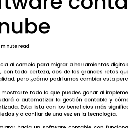
ftware conta
 nube
 minute read
ncia al cambio para migrar a herramientas digital
, con toda certeza, dos de los grandes retos qu
ualidad, pero ¿cómo podríamos cambiar esta per
mostrarte todo lo que puedes ganar al implemen
udará a automatizar la gestión contable y cómo
tizada. Esta lista con los beneficios más signifi
iedos y a confiar de una vez en la tecnología.
migrar hacia un software contable con funcion