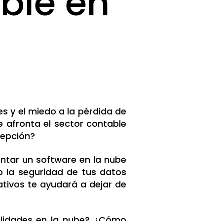
ble en
es y el miedo a la pérdida de
e afronta el sector contable
cepción?
tar un software en la nube
 la seguridad de tus datos
cativos te ayudará a dejar de
alidades en la nube? ¿Cómo