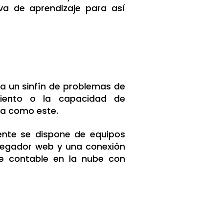
va de aprendizaje para así
a un sinfín de problemas de
miento o la capacidad de
ma como este.
mente se dispone de equipos
vegador web y una conexión
re contable en la nube con