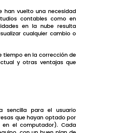
se han vuelto una necesidad
studios contables como en
idades en la nube resulta
sualizar cualquier cambio o
e tiempo en la corrección de
actual y otras ventajas que
 sencilla para el usuario
resas que hayan optado por
te en el computador). Cada
equipo, con un buen plan de