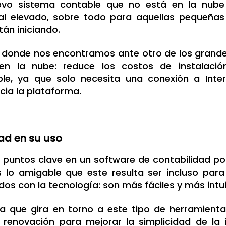
vo sistema contable que no está en la nube
al elevado, sobre todo para aquellas pequeña
án iniciando.
n donde nos encontramos ante otro de los grande
en la nube: reduce los costos de instalaci
ble, ya que solo necesita una conexión a Int
ia la plataforma.
ad en su uso
 puntos clave en un software de contabilidad po
s lo amigable que este resulta ser incluso par
ados con la tecnología: son más fáciles y más intui
ia que gira en torno a este tipo de herramienta
 renovación para mejorar la simplicidad de la 