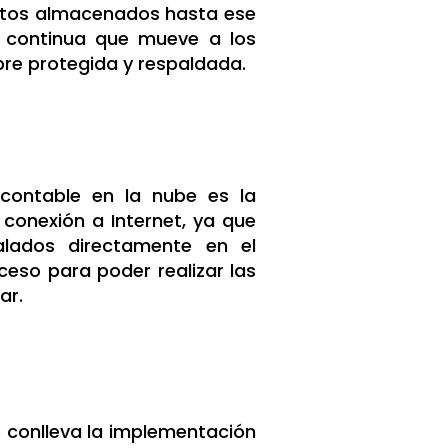
 datos almacenados hasta ese
 continua que mueve a los
re protegida y respaldada.
 contable en la nube es la
conexión a Internet, ya que
alados directamente en el
eso para poder realizar las
ar.
 conlleva la implementación