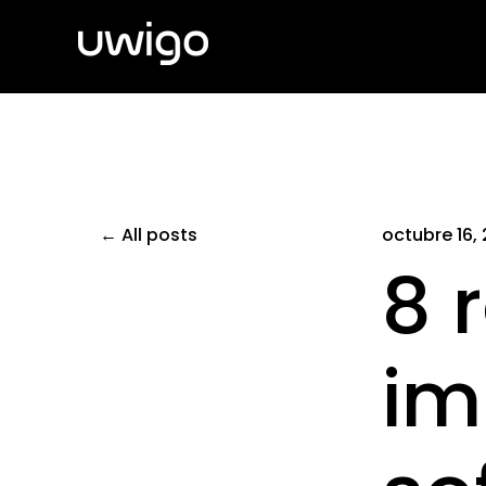
All posts
octubre 16,
8 
im