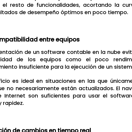
 el resto de funcionalidades, acortando la cur
sultados de desempeño óptimos en poco tiempo.
mpatibilidad entre equipos
ntación de un software contable en la nube evit
ilidad de los equipos como el poco rendi
ento insuficiente para la ejecución de un siste
ficio es ideal en situaciones en las que única
ue no necesariamente están actualizados. El na
e Internet son suficientes para usar el softwa
y rapidez.
ción de cambios en tiempo real