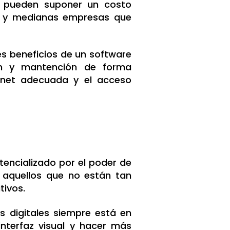
 pueden suponer un costo
s y medianas empresas que
s beneficios de un software
ón y mantención de forma
ernet adecuada y el acceso
tencializado por el poder de
a aquellos que no están tan
tivos.
s digitales siempre está en
interfaz visual y hacer más