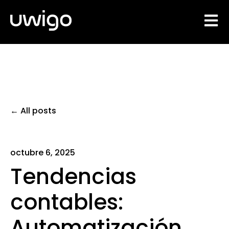
Open 
All posts
octubre 6, 2025
Tendencias
contables:
Automatización,