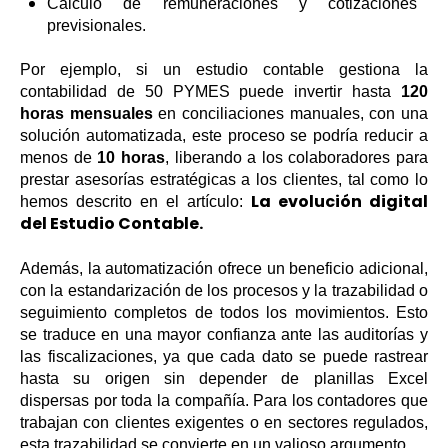
Cálculo de remuneraciones y cotizaciones
previsionales.
Por ejemplo, si un estudio contable gestiona la
contabilidad de 50 PYMES puede invertir hasta
120
horas mensuales
en conciliaciones manuales, con una
solución automatizada, este proceso se podría reducir a
menos de
10 horas
, liberando a los colaboradores para
prestar asesorías estratégicas a los clientes, tal como lo
La evolución digital
hemos descrito en el artículo:
del Estudio Contable.
Además, la automatización ofrece un beneficio adicional,
con la estandarización de los procesos y la trazabilidad o
seguimiento completos de todos los movimientos. Esto
se traduce en una mayor confianza ante las auditorías y
las fiscalizaciones, ya que cada dato se puede rastrear
hasta su origen sin depender de planillas Excel
dispersas por toda la compañía. Para los contadores que
trabajan con clientes exigentes o en sectores regulados,
esta trazabilidad se convierte en un valioso argumento.