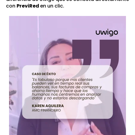
con
PreviRed
en un clic.