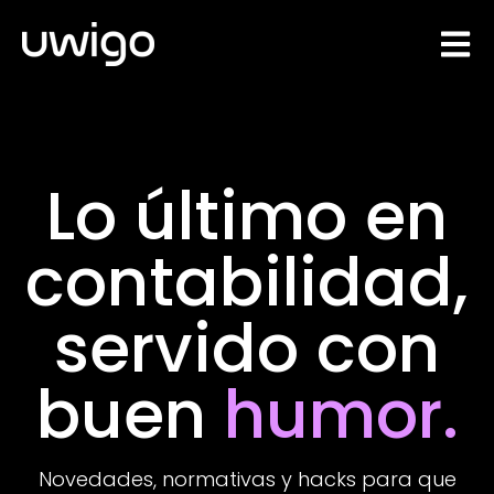
Open 
Lo último en
contabilidad,
servido con
buen
humor.
Novedades, normativas y hacks para que