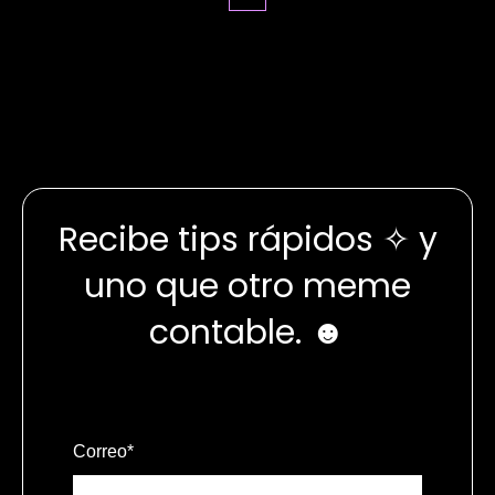
Recibe tips rápidos ✧ y
uno que otro meme
contable. ☻
Correo
*