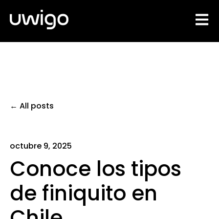
Open 
All posts
octubre 9, 2025
Conoce los tipos
de finiquito en
Chile