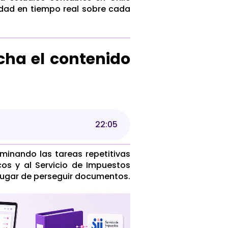
lidad en tiempo real sobre cada
cha el contenido
22
:
05
iminando las tareas repetitivas
os y al Servicio de Impuestos
 lugar de perseguir documentos.