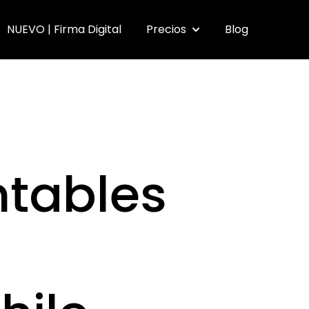
NUEVO | Firma Digital
Precios
Blog
submenu for Funcionalidades
Show submenu for Pr
ntables