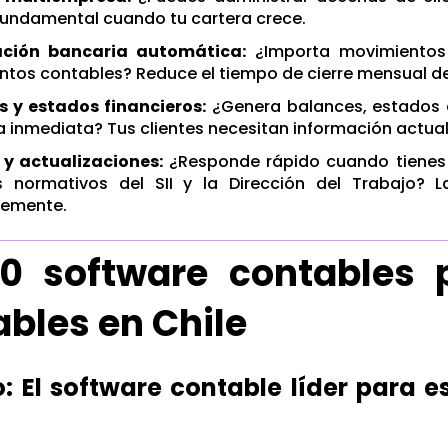
fundamental cuando tu cartera crece.
ación bancaria automática:
¿Importa movimientos 
tos contables? Reduce el tiempo de cierre mensual de
s y estados financieros:
¿Genera balances, estados d
 inmediata? Tus clientes necesitan información actua
 y actualizaciones:
¿Responde rápido cuando tienes 
 normativos del SII y la Dirección del Trabajo? 
temente.
10 software contables 
bles en Chile
o: El software contable líder para 