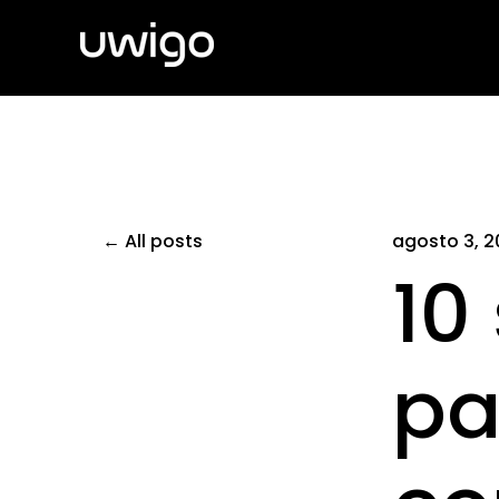
All posts
agosto 3, 2
10
pa