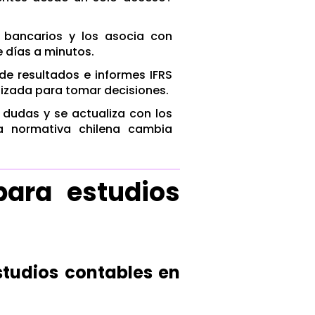
bancarios y los asocia con
 días a minutos.
e resultados e informes IFRS
lizada para tomar decisiones.
dudas y se actualiza con los
La normativa chilena cambia
para estudios
estudios contables en