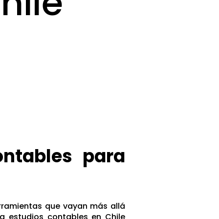
hile
ontables para
erramientas que vayan más allá
a estudios contables en Chile