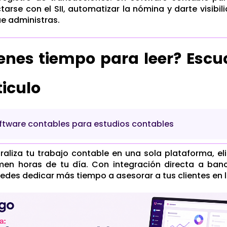
arse con el SII, automatizar la nómina y darte visibi
e administras.
ienes tiempo para leer? Escu
ticulo
oftware contables para estudios contables
raliza tu trabajo contable en una sola plataforma, el
en horas de tu día. Con integración directa a banc
uedes dedicar más tiempo a asesorar a tus clientes en