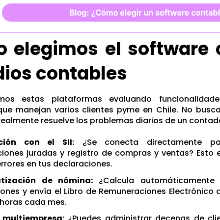
 elegimos el software 
dios contables
amos estas plataformas evaluando funcionalidade
que manejan varios clientes pyme en Chile. No busc
 realmente resuelve los problemas diarios de un contad
ción con el SII:
¿Se conecta directamente para
iones juradas y registro de compras y ventas? Esto e
rrores en tus declaraciones.
tización de nómina:
¿Calcula automáticamente l
iones y envía el Libro de Remuneraciones Electrónico a
 horas cada mes.
 multiempresa:
¿Puedes administrar decenas de cli