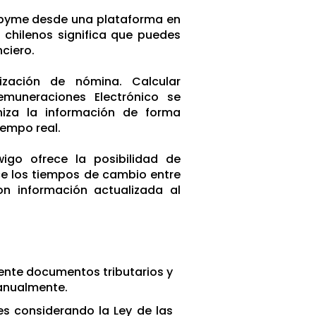
es pyme desde una plataforma en
s chilenos significa que puedes
nciero.
zación de nómina. Calcular
emuneraciones Electrónico se
iza la información de forma
iempo real.
wigo ofrece la posibilidad de
ce los tiempos de cambio entre
on información actualizada al
te documentos tributarios y
manualmente.
s considerando la Ley de las