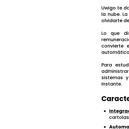
Uwigo te da
la nube. La
olvidarte de
Lo que di
remuneraci
convierte 
automática,
Para estud
administrar
sistemas y
instante.
Caracte
Integrac
cartolas
Automat