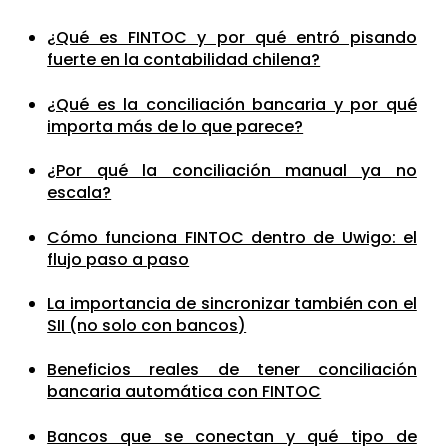
¿Qué es FINTOC y por qué entró pisando
fuerte en la contabilidad chilena?
¿Qué es la conciliación bancaria y por qué
importa más de lo que parece?
¿Por qué la conciliación manual ya no
escala?
Cómo funciona FINTOC dentro de Uwigo: el
flujo paso a paso
La importancia de sincronizar también con el
SII (no solo con bancos)
Beneficios reales de tener conciliación
bancaria automática con FINTOC
Bancos que se conectan y qué tipo de