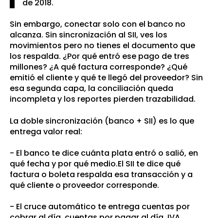
de 2018.
Sin embargo, conectar solo con el banco no
alcanza. Sin sincronización al SII, ves los
movimientos pero no tienes el documento que
los respalda. ¿Por qué entró ese pago de tres
millones? ¿A qué factura corresponde? ¿Qué
emitió el cliente y qué te llegó del proveedor? Sin
esa segunda capa, la conciliación queda
incompleta y los reportes pierden trazabilidad.
La doble sincronización (banco + SII) es lo que
entrega valor real:
- El banco te dice cuánta plata entró o salió, en
qué fecha y por qué medio.El SII te dice qué
factura o boleta respalda esa transacción y a
qué cliente o proveedor corresponde.
- El cruce au
tomático te entrega cuentas por
cobrar al día, cuentas por pagar al día, IVA