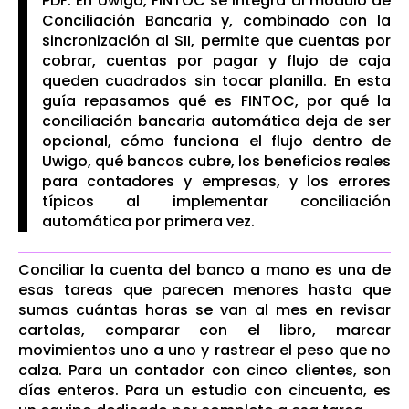
PDF. En Uwigo, FINTOC se integra al módulo de
Conciliación Bancaria y, combinado con la
sincronización al SII, permite que cuentas por
cobrar, cuentas por pagar y flujo de caja
queden cuadrados sin tocar planilla. En esta
guía repasamos qué es FINTOC, por qué la
conciliación bancaria automática deja de ser
opcional, cómo funciona el flujo dentro de
Uwigo, qué bancos cubre, los beneficios reales
para contadores y empresas, y los errores
típicos al implementar conciliación
automática por primera vez.
Conciliar la cuenta del banco a mano es una de
esas tareas que parecen menores hasta que
sumas cuántas horas se van al mes en revisar
cartolas, comparar con el libro, marcar
movimientos uno a uno y rastrear el peso que no
calza. Para un contador con cinco clientes, son
días enteros. Para un estudio con cincuenta, es