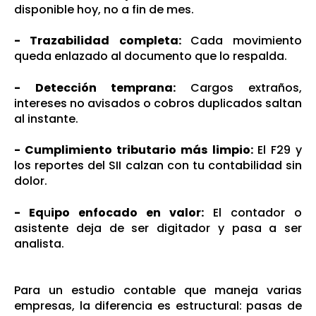
disponible hoy, no a fin de mes.
- Trazabilidad completa:
Cada movimiento
queda enlazado al documento que lo respalda.
-
Det
ección
temprana:
Cargos extraños,
intereses no avisados o cobros duplicados saltan
al instante.
- C
umplimiento tributario más limpio:
El F29 y
los reportes del SII calzan con tu contabilidad sin
dolor.
- Eq
u
ipo enfocado en valor:
El contador o
asistente deja de ser digitador y pasa a ser
analista.
Para un estudio contable que maneja varias
empresas, la diferencia es estructural: pasas de