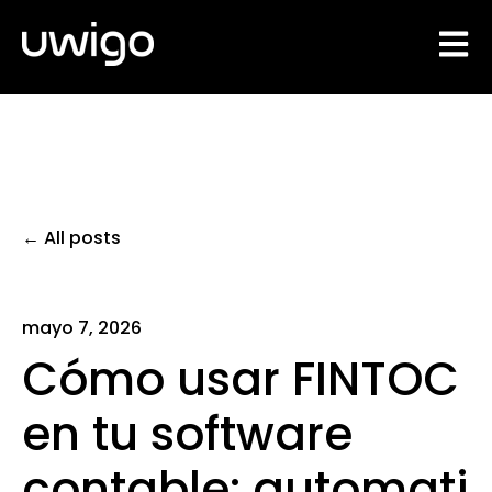
Open 
All posts
mayo 7, 2026
Cómo usar FINTOC
en tu software
contable: automati