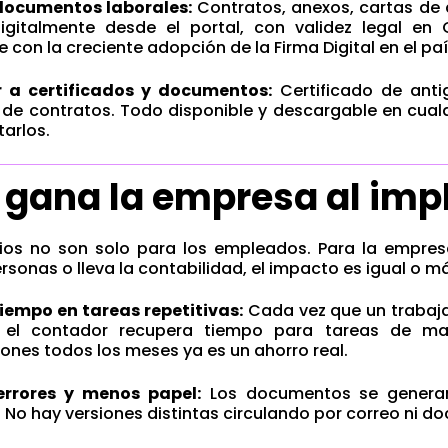
documentos laborales:
Contratos, anexos, cartas de a
digitalmente desde el portal, con validez legal en 
e con la creciente adopción de la Firma Digital en el paí
 a certificados y documentos:
Certificado de antig
l de contratos. Todo disponible y descargable en cua
tarlos.
 gana la empresa al imp
cios no son solo para los empleados. Para la empres
rsonas o lleva la contabilidad, el impacto es igual o má
iempo en tareas repetitivas:
Cada vez que un trabaja
el contador recupera tiempo para tareas de mayo
iones todos los meses ya es un ahorro real.
rrores y menos papel:
Los documentos se generan
 No hay versiones distintas circulando por correo ni 