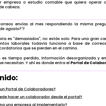
er empresa o estudio contable que quiera operar c
de cabeza.
orreos envías al mes respondiendo la misma preg
 de agosto?"?
esta es "demasiados", no estás solo. Para una gran c
tos laborales todavía funciona a base de correos,
ecordatorios que se pierden en el camino.
do es tiempo perdido, información desorganizada y
ue necesitan. Y ahí es donde entra el
Portal de Colabo
nido:
 un Portal de Colaboradores?
ede hacer un colaborador desde el portal?
na una empresa al implementarlo?