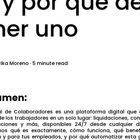
 y por qué d
ner uno
rika Moreno
·
5 minute read
umen:
al de Colaboradores es una plataforma digital que c
de los trabajadores en un solo lugar: liquidaciones, con
ciones y más, disponibles 24/7 desde cualquier dis
mos qué es exactamente, cómo funciona, qué benefi
 y para tus empleados, y por qué automatizar esta 