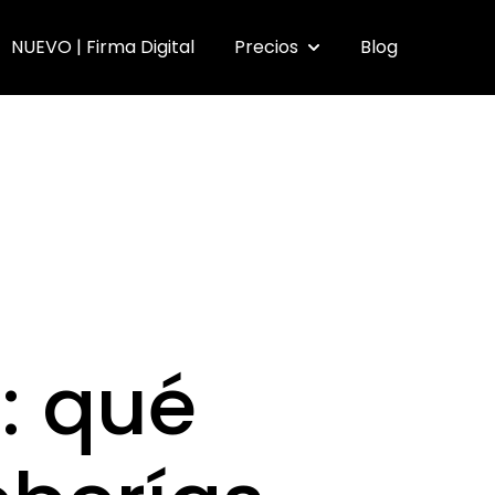
NUEVO | Firma Digital
Precios
Blog
submenu for Funcionalidades
Show submenu for Pr
: qué