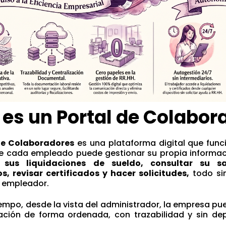
 es un Portal de Colabor
de Colaboradores
es una plataforma digital que fun
 cada empleado puede gestionar su propia informació
 sus liquidaciones de sueldo, consultar su s
, revisar certificados y hacer solicitudes,
todo si
u empleador.
empo, desde la vista del administrador, la empresa pue
ación de forma ordenada, con trazabilidad y sin de