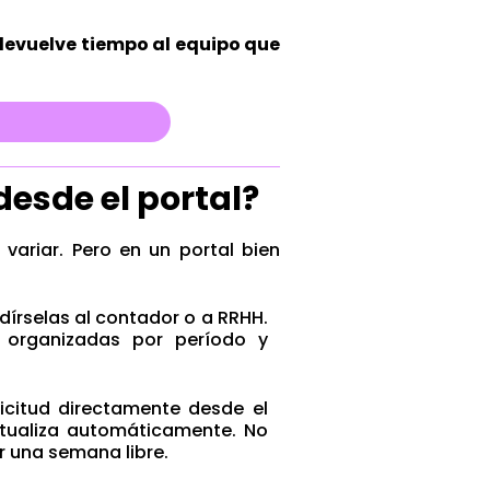
devuelve tiempo al equipo que
esde el portal?
variar. Pero en un portal bien
dírselas al contador o a RRHH.
 organizadas por período y
icitud directamente desde el
actualiza automáticamente. No
r una semana libre.