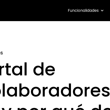
Funcionalidades
Show 
26
rtal de
laboradores