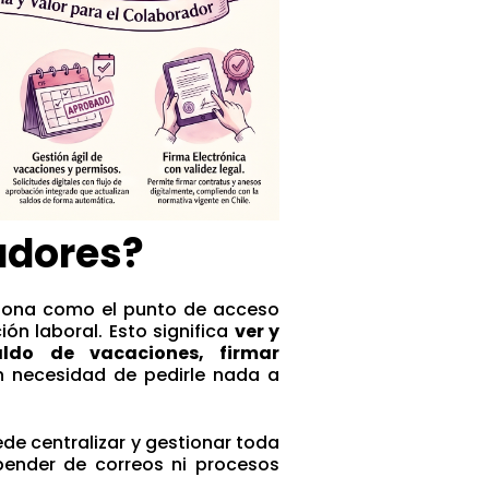
adores?
ciona como el punto de acceso
n laboral. Esto significa
ver y
aldo de vacaciones, firmar
n necesidad de pedirle nada a
de centralizar y gestionar toda
pender de correos ni procesos