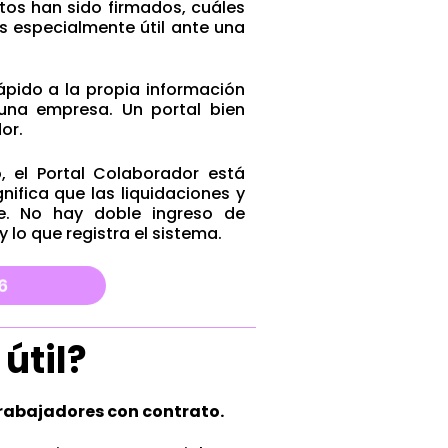
s han sido firmados, cuáles
s especialmente útil ante una
ápido a la propia información
una empresa. Un portal bien
or.
 el Portal Colaborador está
ifica que las liquidaciones y
te. No hay doble ingreso de
 lo que registra el sistema.
útil?
rabajadores con contrato.