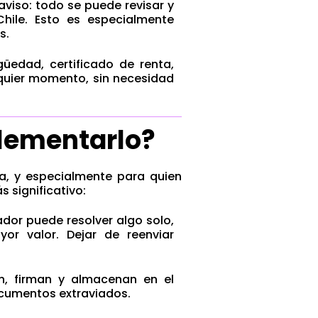
viso: todo se puede revisar y
Chile. Esto es especialmente
s.
üedad, certificado de renta,
lquier momento, sin necesidad
lementarlo?
a, y especialmente para quien
s significativo:
dor puede resolver algo solo,
r valor. Dejar de reenviar
, firman y almacenan en el
documentos extraviados.