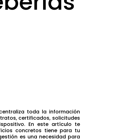
eberías
entraliza toda la información
tratos, certificados, solicitudes
positivo. En este artículo te
cios concretos tiene para tu
gestión es una necesidad para