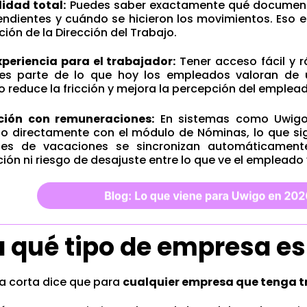
lidad total:
Puedes saber exactamente qué documento
ndientes y cuándo se hicieron los movimientos. Eso e
ación de la Dirección del Trabajo.
xperiencia para el trabajador:
Tener acceso fácil y r
 es parte de lo que hoy los empleados valoran de 
 reduce la fricción y mejora la percepción del emplead
ción con remuneraciones:
En sistemas como Uwigo,
o directamente con el módulo de Nóminas, lo que sign
udes de vacaciones se sincronizan automáticamen
ión ni riesgo de desajuste entre lo que ve el empleado y
 qué tipo de empresa es 
a corta dice que para
cualquier empresa que tenga t