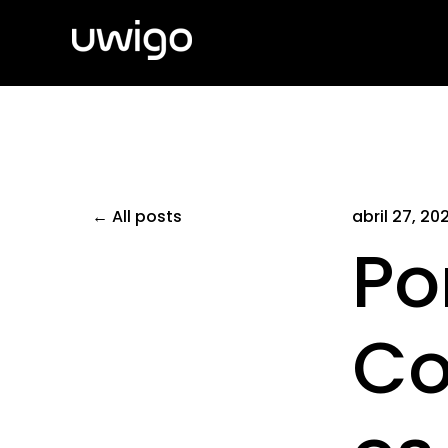
All posts
abril 27, 20
Po
Co