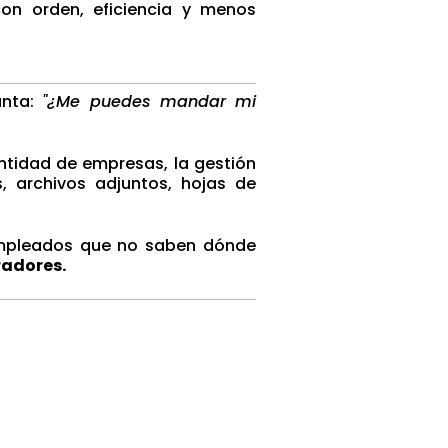
on orden, eficiencia y menos
unta:
"¿Me puedes mandar mi
antidad de empresas, la gestión
 archivos adjuntos, hojas de
 empleados que no saben dónde
radores.