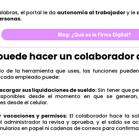
labras, el portal le da
autonomía al trabajador
y le
ersonas.
puede hacer un colaborador d
o de la herramienta que uses, las funciones pueden 
, cada empleado puede:
escargar sus liquidaciones de sueldo:
Sin tener que pe
isponibles desde el momento en que se generan,
es desde el celular.
ar vacaciones y permisos:
El colaborador hace la sol
el administrador la revisa y aprueba, y el saldo se 
ularios en papel ni cadenas de correos para confirma