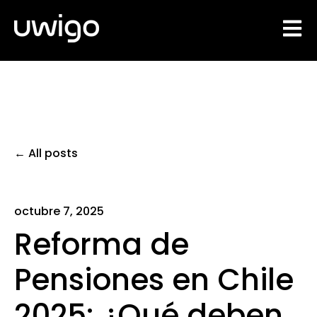
Open 
All posts
octubre 7, 2025
Reforma de
Pensiones en Chile
2025: ¿Qué deben