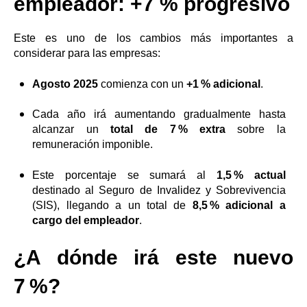
empleador: +7 % progresivo
Este es uno de los cambios más importantes a
considerar para las empresas:
Agosto 2025
comienza con un
+1 % adicional
.
Cada año irá aumentando gradualmente hasta
alcanzar un
total de 7 % extra
sobre la
remuneración imponible.
Este porcentaje se sumará al
1,5 % actual
destinado al Seguro de Invalidez y Sobrevivencia
(SIS), llegando a un total de
8,5 % adicional a
cargo del empleador
.
¿A dónde irá este nuevo
7 %?