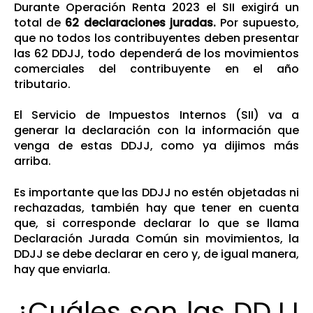
Durante
Operación Renta 2023
el SII exigirá un
total de
62 declaraciones juradas.
Por supuesto,
que no todos los contribuyentes deben presentar
las 62 DDJJ, todo dependerá de los movimientos
comerciales del contribuyente en el año
tributario.
El Servicio de Impuestos Internos (SII) va a
generar la declaración con la información que
venga de estas DDJJ, como ya dijimos más
arriba.
Es importante que las DDJJ no estén objetadas ni
rechazadas, también hay que tener en cuenta
que, si corresponde declarar lo que se llama
Declaración Jurada Común sin movimientos, la
DDJJ se debe declarar en cero y, de igual manera,
hay que enviarla.
¿Cuáles son las DDJJ