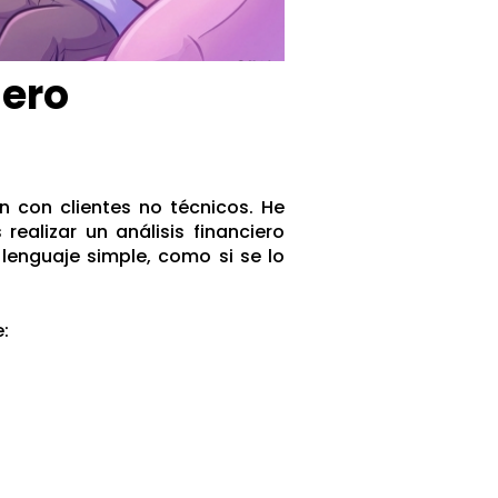
iero
n con clientes no técnicos. He
ealizar un análisis financiero
 lenguaje simple,
como si se lo
: