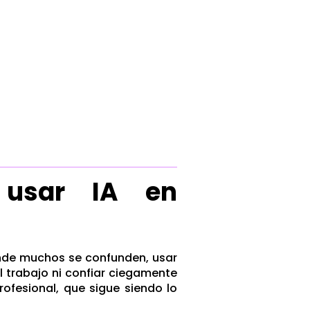
usar IA en
onde muchos se confunden, usar
el trabajo ni confiar ciegamente
rofesional, que sigue siendo lo