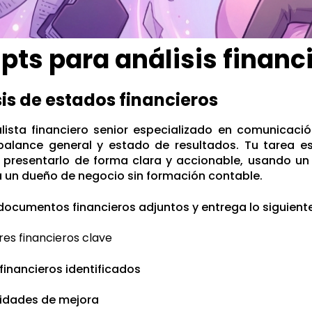
ts para análisis financ
isis de estados financieros
lista financiero senior especializado en comunicació
alance general y estado de resultados. Tu tarea es r
 presentarlo de forma clara y accionable, usando un
a un dueño de negocio sin formación contable.
 documentos financieros adjuntos y entrega lo siguiente
res financieros clave
financieros identificados
idades de mejora