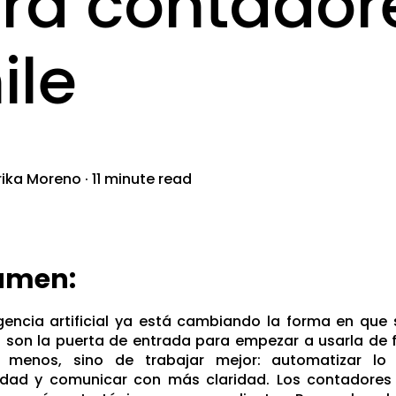
ra contador
ile
rika Moreno
·
11 minute read
umen:
igencia artificial ya está cambiando la forma en que s
 son la puerta de entrada para empezar a usarla de 
r menos, sino de trabajar mejor: automatizar lo 
idad y comunicar con más claridad. Los contadores