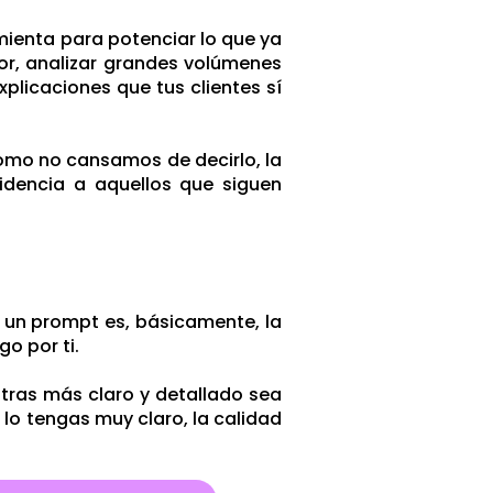
amienta para potenciar lo que ya
lor, analizar grandes volúmenes
plicaciones que tus clientes sí
como no cansamos de decirlo, la
videncia a aquellos que siguen
 un prompt es, básicamente, la
go por ti.
ntras más claro y detallado sea
 lo tengas muy claro, la calidad