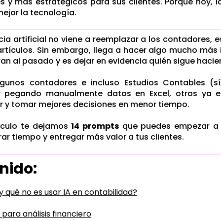
es y más estratégicos para sus clientes. Porque hoy, l
mejor la tecnología.
ncia artificial no viene a reemplazar a los contadores,
artículos. Sin embargo, llega a hacer algo mucho má
ran al pasado y es dejar en evidencia quién sigue haci
lgunos contadores e incluso Estudios Contables (s
 pegando manualmente datos en Excel, otros ya es
 y tomar mejores decisiones en menor tiempo.
tículo te dejamos
14 prompts
que puedes empezar a 
rar tiempo y entregar más valor a tus clientes.
nido:
y qué no es usar IA en contabilidad?
para análisis financiero