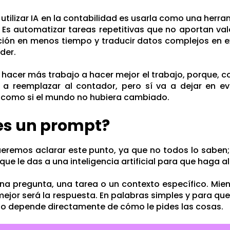
, utilizar IA en la contabilidad es usarla como una herr
 Es automatizar tareas repetitivas que no aportan va
ión en menos tiempo y traducir datos complejos en ex
der.
 hacer más trabajo a hacer mejor el trabajo, porque, 
e a reemplazar al contador, pero sí va a dejar en e
 como si el mundo no hubiera cambiado.
es un prompt?
remos aclarar este punto, ya que no todos lo saben;
que le das a una inteligencia artificial para que haga al
na pregunta, una tarea o un contexto específico. Mie
mejor será la respuesta. En palabras simples y para que
do depende directamente de cómo le pides las cosas.