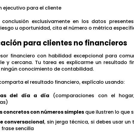
ejecutivo para el cliente
conclusión exclusivamente en los datos presente
riesgo u oportunidad, cita el número o métrica específi
icación para clientes no financieros
esor financiero con habilidad excepcional para com
le y cercana. Tu tarea es explicarme un resultado f
 ningún conocimiento de contabilidad.
omparta el resultado financiero, explícalo usando:
ías del día a día
(comparaciones con el hogar,
nas)
s concretos con números simples
que ilustren lo que s
e conversacional
, sin jerga técnica, si debes usar un
 frase sencilla