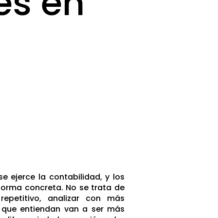
es en
e ejerce la contabilidad, y los
forma concreta. No se trata de
repetitivo, analizar con más
 que entiendan van a ser más