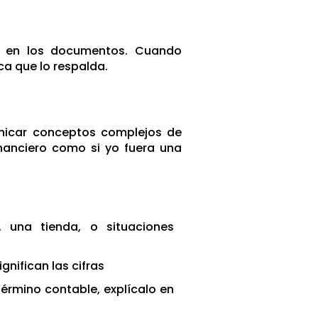
s en los documentos. Cuando
ca que lo respalda.
unicar conceptos complejos de
inanciero como si yo fuera una
 una tienda, o situaciones
ignifican las cifras
 término contable, explícalo en