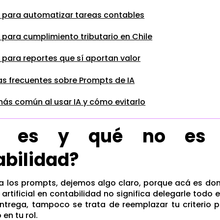
 para automatizar tareas contables
para cumplimiento tributario en Chile
para reportes que sí aportan valor
s frecuentes sobre Prompts de IA
 más común al usar IA y cómo evitarlo
é es y qué no es 
abilidad?
 a los prompts, dejemos algo claro, porque acá es d
 artificial en contabilidad no significa delegarle todo 
ntrega, tampoco se trata de reemplazar tu criterio p
en tu rol.