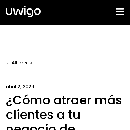
Open 
All posts
abril 2, 2026
¿Cómo atraer más
clientes a tu
negocio de