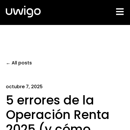
Open 
All posts
octubre 7, 2025
5 errores de la
Operación Renta
2025 (y cómo