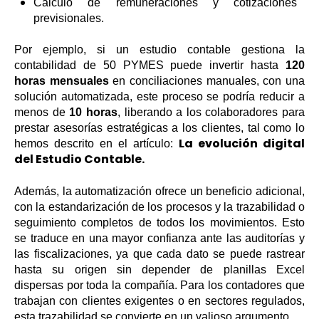
Cálculo de remuneraciones y cotizaciones
previsionales.
Por ejemplo, si un estudio contable gestiona la
contabilidad de 50 PYMES puede invertir hasta
120
horas mensuales
en conciliaciones manuales, con una
solución automatizada, este proceso se podría reducir a
menos de
10 horas
, liberando a los colaboradores para
prestar asesorías estratégicas a los clientes, tal como lo
La evolución digital
hemos descrito en el artículo:
del Estudio Contable.
Además, la automatización ofrece un beneficio adicional,
con la estandarización de los procesos y la trazabilidad o
seguimiento completos de todos los movimientos. Esto
se traduce en una mayor confianza ante las auditorías y
las fiscalizaciones, ya que cada dato se puede rastrear
hasta su origen sin depender de planillas Excel
dispersas por toda la compañía. Para los contadores que
trabajan con clientes exigentes o en sectores regulados,
esta trazabilidad se convierte en un valioso argumento.