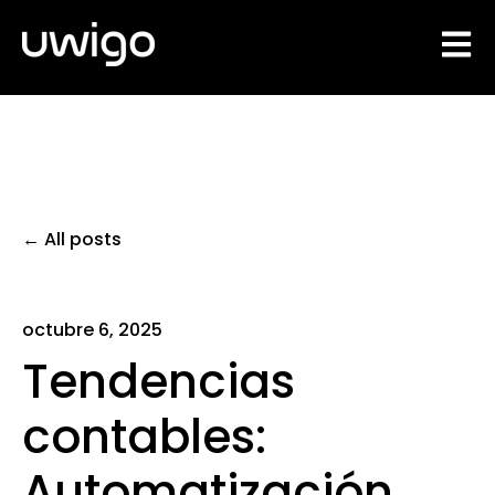
Open 
All posts
octubre 6, 2025
Tendencias
contables:
Automatización,