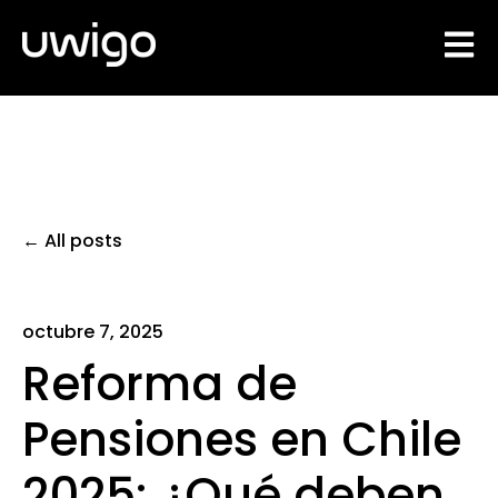
Open 
All posts
octubre 7, 2025
Reforma de
Pensiones en Chile
2025: ¿Qué deben