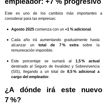
empleador: +7 % progresivo
Este es uno de los cambios más importantes a
considerar para las empresas:
Agosto 2025
comienza con un
+1 % adicional
.
Cada año irá aumentando gradualmente hasta
alcanzar un
total de 7 % extra
sobre la
remuneración imponible.
Este porcentaje se sumará al
1,5 % actual
destinado al Seguro de Invalidez y Sobrevivencia
(SIS), llegando a un total de
8,5 % adicional a
cargo del empleador
.
¿A dónde irá este nuevo
7 %?