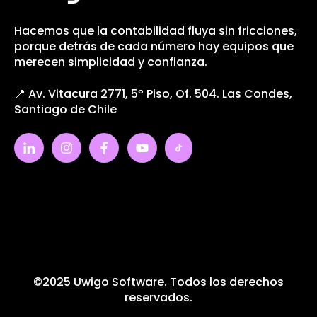
Hacemos que la contabilidad fluya sin fricciones,
porque detrás de cada número hay equipos que
merecen simplicidad y confianza.
📍 Av. Vitacura 2771, 5º Piso, Of. 504. Las Condes,
Santiago de Chile
©2025 Uwigo Software. Todos los derechos
reservados.