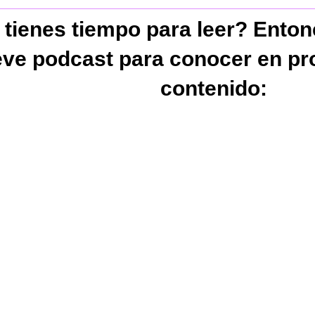
 tienes tiempo para leer? Ento
eve podcast para conocer en pr
contenido: