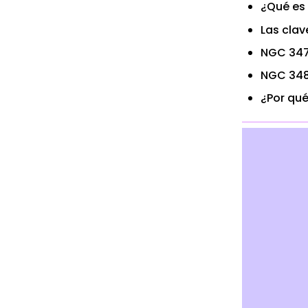
¿Qué es
Las cla
NGC 34
NGC 34
¿Por qu