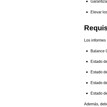
Garantiza
Elevar lo
Requis
Los informes
Balance 
Estado de
Estado de
Estado d
Estado de
Además, debe