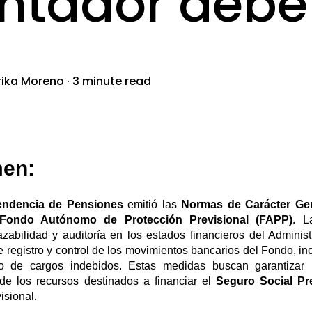
ntador debe
rika Moreno
·
3 minute read
en:
endencia de Pensiones
emitió las
Normas de Carácter Gen
Fondo Autónomo de Protección Previsional (FAPP)
. L
razabilidad y auditoría en los estados financieros del Adminis
 registro y control de los movimientos bancarios del Fondo, in
to de cargos indebidos. Estas medidas buscan garantizar 
de los recursos destinados a financiar el
Seguro Social Pr
.
isional