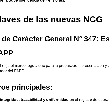
 de la Superintendencia de Pensiones.
laves de las nuevas NCG
de Carácter General N° 347: Es
FAPP
47
fija el marco regulatorio para la preparación, presentación y 
ador del FAPP.
vos principales:
r
integridad, trazabilidad y uniformidad
en el registro de oper