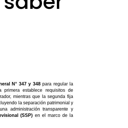
 saber
eral N° 347 y 348
para regular la
a primera establece requisitos de
trador, mientras que la segunda fija
cluyendo la separación patrimonial y
una administración transparente y
evisional (SSP)
en el marco de la