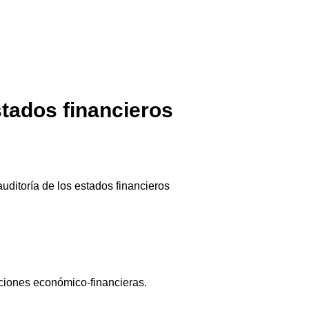
tados financieros
auditoría de los estados financieros
aciones económico-financieras.