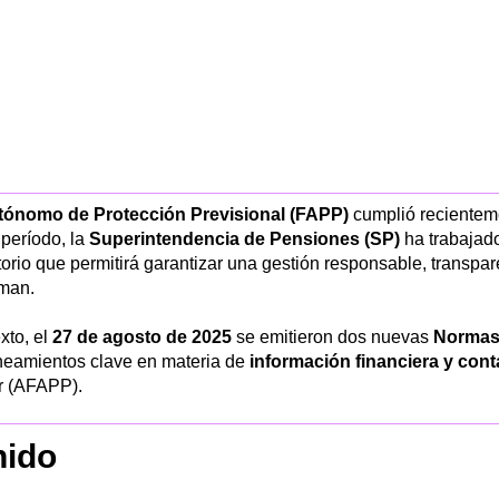
ónomo de Protección Previsional (FAPP)
cumplió recientem
 período, la
Superintendencia de Pensiones (SP)
ha trabajado
orio que permitirá garantizar una gestión responsable, transpar
rman.
xto, el
27 de agosto de 2025
se emitieron dos nuevas
Normas 
ineamientos clave en materia de
información financiera y cont
r (AFAPP).
nido