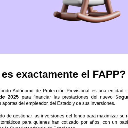
es exactamente el FAPP?
ondo Autónomo de Protección Previsional
es una entidad c
de 2025
Segur
para financiar las prestaciones del nuevo
n aportes del empleador, del Estado y de sus inversiones.
o de gestionar las inversiones del fondo para maximizar su re
utomáticos para quienes han cotizado por años, con un patr