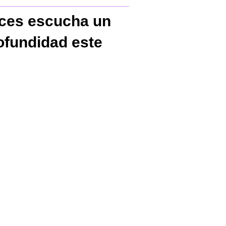
nces escucha un
ofundidad este