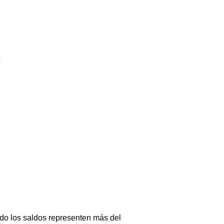
.
:
do los saldos representen más del