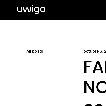
All posts
octubre 6, 
FA
NC