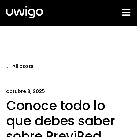
Open 
All posts
octubre 9, 2025
Conoce todo lo
que debes saber
sobre PreviRed