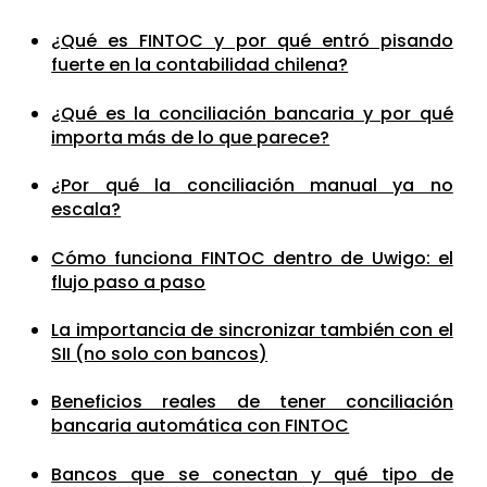
¿Qué es FINTOC y por qué entró pisando
fuerte en la contabilidad chilena?
¿Qué es la conciliación bancaria y por qué
importa más de lo que parece?
¿Por qué la conciliación manual ya no
escala?
Cómo funciona FINTOC dentro de Uwigo: el
flujo paso a paso
La importancia de sincronizar también con el
SII (no solo con bancos)
Beneficios reales de tener conciliación
bancaria automática con FINTOC
Bancos que se conectan y qué tipo de