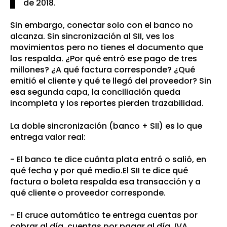
de 2018.
Sin embargo, conectar solo con el banco no
alcanza. Sin sincronización al SII, ves los
movimientos pero no tienes el documento que
los respalda. ¿Por qué entró ese pago de tres
millones? ¿A qué factura corresponde? ¿Qué
emitió el cliente y qué te llegó del proveedor? Sin
esa segunda capa, la conciliación queda
incompleta y los reportes pierden trazabilidad.
La doble sincronización (banco + SII) es lo que
entrega valor real:
- El banco te dice cuánta plata entró o salió, en
qué fecha y por qué medio.El SII te dice qué
factura o boleta respalda esa transacción y a
qué cliente o proveedor corresponde.
- El cruce au
tomático te entrega cuentas por
cobrar al día, cuentas por pagar al día, IVA