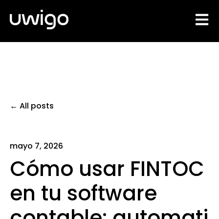
Open 
All posts
mayo 7, 2026
Cómo usar FINTOC
en tu software
contable: automati