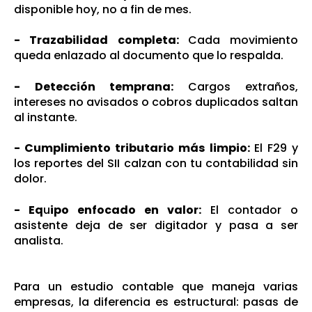
disponible hoy, no a fin de mes.
- Trazabilidad completa:
Cada movimiento
queda enlazado al documento que lo respalda.
-
Det
ección
temprana:
Cargos extraños,
intereses no avisados o cobros duplicados saltan
al instante.
- C
umplimiento tributario más limpio:
El F29 y
los reportes del SII calzan con tu contabilidad sin
dolor.
- Eq
u
ipo enfocado en valor:
El contador o
asistente deja de ser digitador y pasa a ser
analista.
Para un estudio contable que maneja varias
empresas, la diferencia es estructural: pasas de