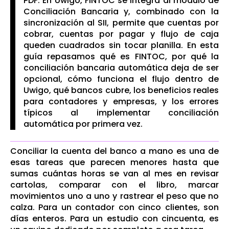
PDF. En Uwigo, FINTOC se integra al módulo de
Conciliación Bancaria y, combinado con la
sincronización al SII, permite que cuentas por
cobrar, cuentas por pagar y flujo de caja
queden cuadrados sin tocar planilla. En esta
guía repasamos qué es FINTOC, por qué la
conciliación bancaria automática deja de ser
opcional, cómo funciona el flujo dentro de
Uwigo, qué bancos cubre, los beneficios reales
para contadores y empresas, y los errores
típicos al implementar conciliación
automática por primera vez.
Conciliar la cuenta del banco a mano es una de
esas tareas que parecen menores hasta que
sumas cuántas horas se van al mes en revisar
cartolas, comparar con el libro, marcar
movimientos uno a uno y rastrear el peso que no
calza. Para un contador con cinco clientes, son
días enteros. Para un estudio con cincuenta, es