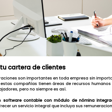
tu cartera de clientes
aciones son importantes en toda empresa sin importa
 estas compañías tienen áreas de recursos humanos
ajadores, pero no siempre es así.
un
software contable con módulo de nómina integr
frecer un servicio integral que incluya sus remuneracion