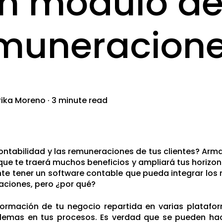
n módulo d
muneracion
rika Moreno
·
3 minute read
contabilidad y las remuneraciones de tus clientes? Arm
que te traerá muchos beneficios y ampliará tus horizon
te tener un software contable que pueda integrar los
aciones, pero ¿por qué?
formación de tu negocio repartida en varias platafo
blemas en tus procesos. Es verdad que se pueden ha