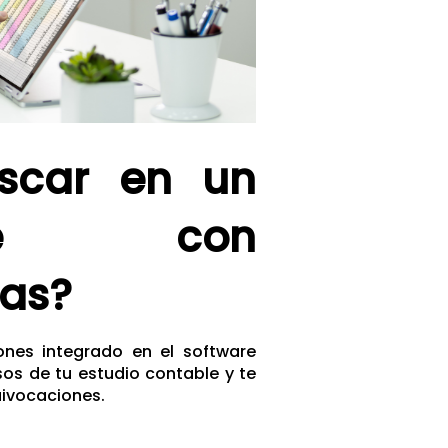
uscar en un
ble con
das?
nes integrado en el software
os de tu estudio contable y te
uivocaciones.