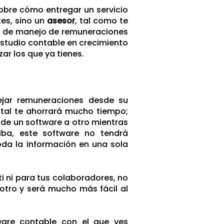
obre cómo entregar un servicio
tes, sino un
asesor
, tal como te
cio de manejo de remuneraciones
estudio contable en crecimiento
ar los que ya tienes.
ejar remuneraciones desde su
ital te ahorrará mucho tiempo;
 de un software a otro mientras
iba, este software no tendrá
oda la información en una sola
i ni para tus colaboradores, no
 otro y será mucho más fácil al
are contable con el que ves