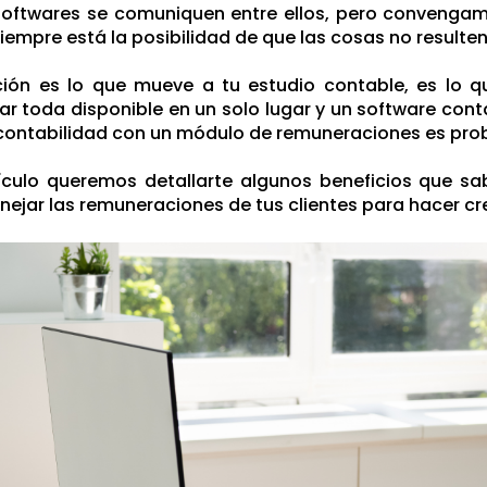
softwares se comuniquen entre ellos, pero convengam
siempre está la posibilidad de que las cosas no resulte
ción es lo que mueve a tu estudio contable, es lo q
ar toda disponible en un solo lugar y un software cont
 contabilidad con un módulo de remuneraciones es pro
tículo queremos detallarte algunos beneficios que s
ejar las remuneraciones de tus clientes para hacer cre