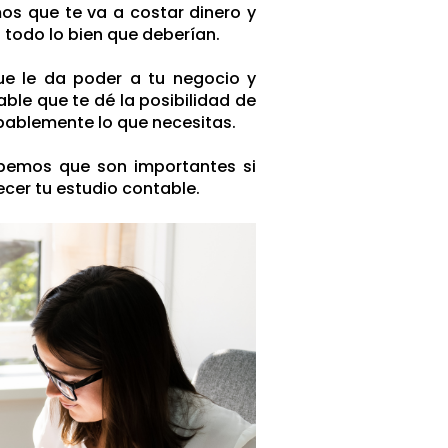
os que te va a costar dinero y
n todo lo bien que deberían.
ue le da poder a tu negocio y
able que te dé la posibilidad de
bablemente lo que necesitas.
abemos que son importantes si
cer tu estudio contable.