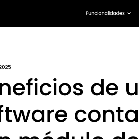
Funcionalidades
Show 
 2025
neficios de 
ftware conta