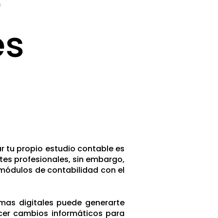
e
es
ar tu propio estudio contable es
tes profesionales, sin embargo,
 módulos de contabilidad con el
rmas digitales puede generarte
cer cambios informáticos para