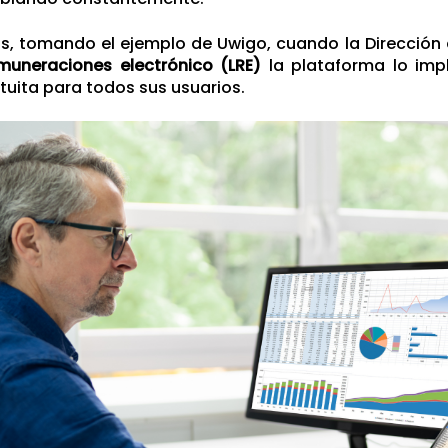
os, tomando el ejemplo de
Uwigo
, cuando la Dirección
muneraciones electrónico (LRE)
la plataforma lo im
uita para todos sus usuarios.