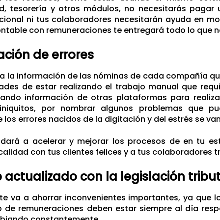
ad, tesorería y otros módulos, no necesitarás pagar
icional ni tus colaboradores necesitarán ayuda en 
ntable con remuneraciones te entregará todo lo que n
ación de errores
da la información de las nóminas de cada compañía qu
ades de estar realizando el trabajo manual que requi
cando información de otras plataformas para realiza
iniquitos, por nombrar algunos problemas que pu
 los errores nacidos de la digitación y del estrés se v
udará a acelerar y mejorar los procesos de en tu es
calidad con tus clientes felices y a tus colaboradores t
 actualizado con la legislación tribu
te va a ahorrar inconvenientes importantes, ya que 
de remuneraciones deben estar siempre al día respect
biando constantemente.