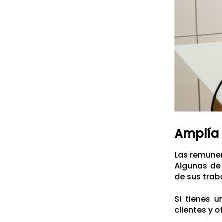
Amplía 
Las remuner
Algunas de
de sus trab
Si tienes 
clientes y o