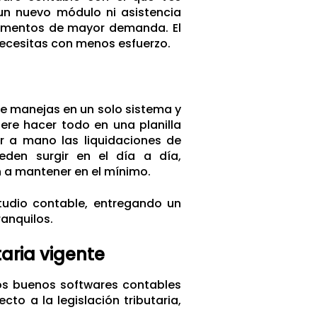
 un nuevo módulo ni asistencia
momentos de mayor demanda. El
ecesitas con menos esfuerzo.
e manejas en un solo sistema y
ere hacer todo en una planilla
r a mano las liquidaciones de
eden surgir en el día a día,
an a mantener en el mínimo.
tudio contable, entregando un
ranquilos.
taria vigente
los buenos softwares contables
o a la legislación tributaria,