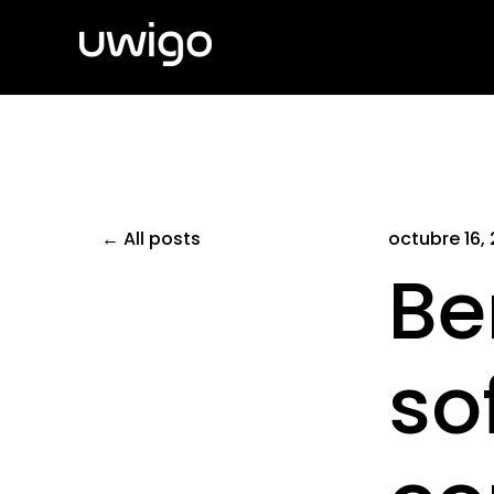
All posts
octubre 16,
Be
so