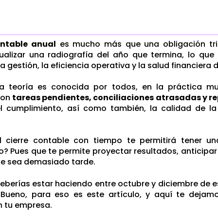
ontable anual
es mucho más que una obligación trib
sualizar una radiografía del año que termina, lo qu
la gestión, la eficiencia operativa y la salud financiera
a teoría es conocida por todos, en la práctica mu
con
tareas pendientes, conciliaciones atrasadas y r
el cumplimiento, así como también, la calidad de l
 el cierre contable con tiempo te permitirá tener u
so? Pues que te permite proyectar resultados, anticip
ue sea demasiado tarde.
eberías estar haciendo entre octubre y diciembre de e
 Bueno, para eso es este artículo, y aquí te dejam
n tu empresa.