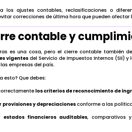
a los ajustes contables, reclasificaciones o difere
evitar correcciones de última hora que pueden afectar 
erre contable y cumplimie
fras es una cosa, pero el cierre contable también 
es vigentes
del Servicio de Impuestos Internos (SII) y 
las empresas del país.
a esto? Que debes:
 correctamente
los criterios de reconocimiento de ing
ar
provisiones y depreciaciones
conforme a las polític
ar
estados financieros auditables
, comparativos y
.