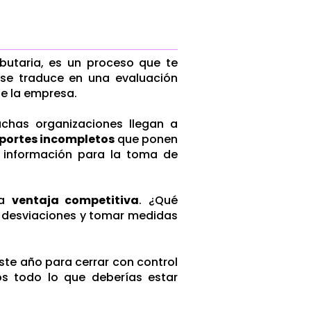
utaria, es un proceso que te
e se traduce en una evaluación
 de la empresa.
chas organizaciones llegan a
eportes incompletos
que ponen
a información para la toma de
na
ventaja competitiva
. ¿Qué
ar desviaciones y tomar medidas
ste año para cerrar con control
os todo lo que deberías estar