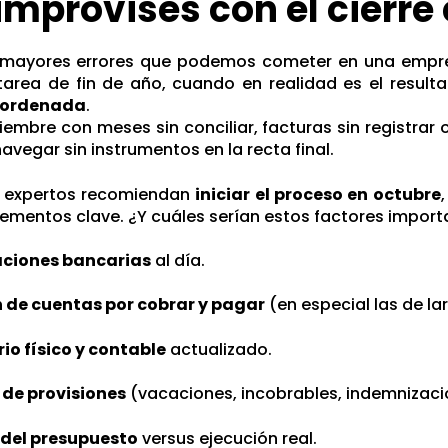
 improvises con el cierre
 mayores errores que podemos cometer en una empresa
area de fin de año, cuando en realidad es el resul
 ordenada
.
ciembre con meses sin conciliar, facturas sin registra
avegar sin instrumentos en la recta final.
os expertos recomiendan
iniciar el proceso en octubre
lementos clave. ¿Y cuáles serían estos factores import
aciones bancarias
al día.
n de cuentas por cobrar y pagar
(en especial las de la
io físico y contable
actualizado.
 de provisiones
(vacaciones, incobrables, indemnizaci
 del presupuesto
versus ejecución real.