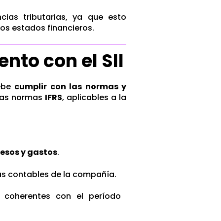
ncias tributarias, ya que esto
los estados financieros.
nto con el SII
debe
cumplir con las normas y
las
normas
IFRS
, aplicables a la
resos y gastos
.
as contables de la compañía.
 coherentes con el período