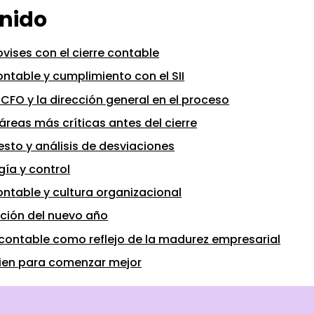
nido
vises con el cierre contable
ontable y cumplimiento con el SII
el CFO y la dirección general en el proceso
 áreas más críticas antes del cierre
sto y análisis de desviaciones
ía y control
ontable y cultura organizacional
ación del nuevo año
e contable como reflejo de la madurez empresarial
bien para comenzar mejor