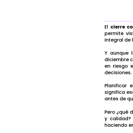
El
cierre c
permite vi
integral de 
Y aunque l
diciembre 
en riesgo 
decisiones.
Planificar
significa e
antes de q
Pero ¿qué d
y calidad?
haciendo e