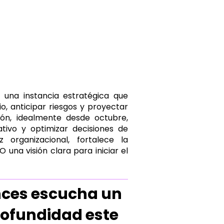
o una instancia estratégica que
o, anticipar riesgos y proyectar
ión, idealmente desde octubre,
ativo y optimizar decisiones de
 organizacional, fortalece la
 una visión clara para iniciar el
onces escucha un
rofundidad este