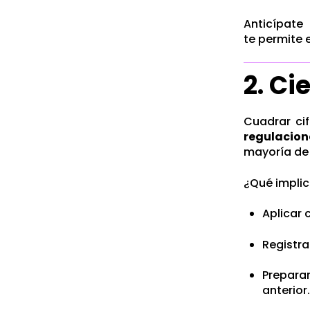
Anticípate 
te permite 
2. Ci
Cuadrar ci
regulacion
mayoría de 
¿Qué implic
Aplicar
Registr
Prepar
anterior