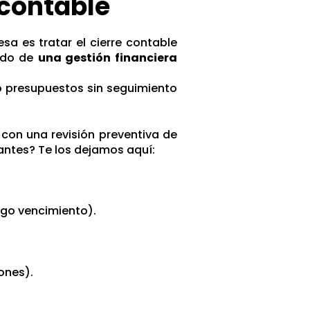
 contable
 es tratar el cierre contable
tado de
una gestión financiera
r o presupuestos sin seguimiento
, con una revisión preventiva de
antes? Te los dejamos aquí:
rgo vencimiento).
ones).