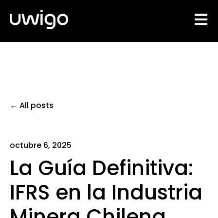
Open 
All posts
octubre 6, 2025
La Guía Definitiva:
IFRS en la Industria
Minera Chilena