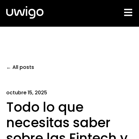
Open 
All posts
octubre 15, 2025
Todo lo que
necesitas saber
sobre las Fintech y