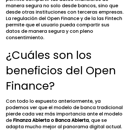
manera segura no solo desde bancos, sino que
desde otras instituciones con terceras empresas.
La regulación del Open Finance y de la las Fintech
permite que el usuario pueda compartir sus
datos de manera segura y con pleno
consentimiento.
¿Cuáles son los
beneficios del Open
Finance?
Con todo lo expuesto anteriormente, ya
podemos ver que el modelo de banca tradicional
pierde cada vez más importancia ante el modelo
de
Finanza Abierta o Banca Abierta
, que se
adapta mucho mejor al panorama digital actual.