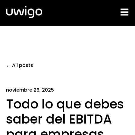
Open 
All posts
noviembre 26, 2025
Todo lo que debes
saber del EBITDA
para empresas