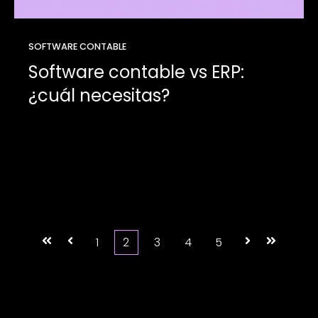
SOFTWARE CONTABLE
Software contable vs ERP:
¿cuál necesitas?
Primera
Anterior
1
2
3
4
5
Siguiente
Última