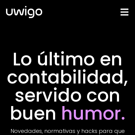
Open 
Lo último en
contabilidad,
servido con
buen
humor.
Novedades, normativas y hacks para que