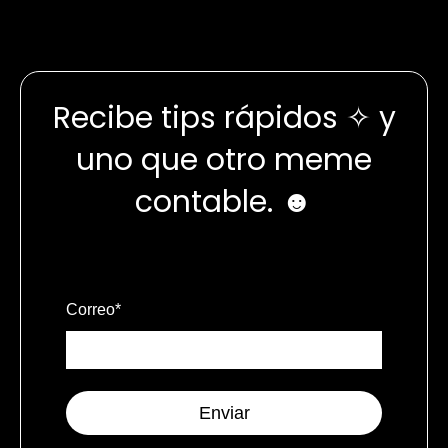
Recibe tips rápidos ✧ y
uno que otro meme
contable. ☻
Correo
*