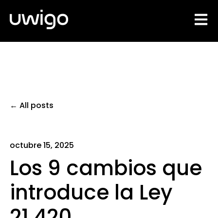
Open 
All posts
octubre 15, 2025
Los 9 cambios que
introduce la Ley
21.420