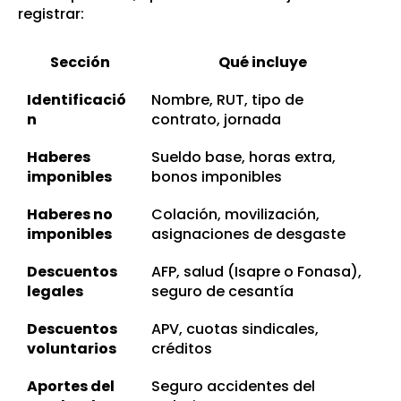
registrar:
Sección
Qué incluye
Identificació
Nombre, RUT, tipo de
n
contrato, jornada
Haberes
Sueldo base, horas extra,
imponibles
bonos imponibles
Haberes no
Colación, movilización,
imponibles
asignaciones de desgaste
Descuentos
AFP, salud (Isapre o Fonasa),
legales
seguro de cesantía
Descuentos
APV, cuotas sindicales,
voluntarios
créditos
Aportes del
Seguro accidentes del