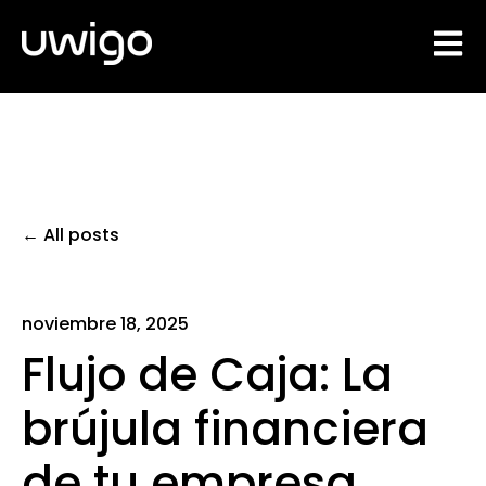
Open 
All posts
noviembre 18, 2025
Flujo de Caja: La
brújula financiera
de tu empresa