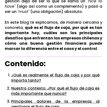
gestión dejó de ser lo que se llama un
"nice to
have"
(algo así como un complemento) y pasó a
ser un
"must"
(una obligación) absoluto.
En este blog te explicamos, de manera cercana y
concreta,
qué es el flujo de caja, por qué es tan
importante hoy, cuáles son los principales
desafíos que enfrentan las empresas chilenas y
cómo una buena gestión financiera puede
marcar la diferencia entre el caos y el control
.
Contenido:
¿Qué es realmente el flujo de caja y por qué
importa tanto?
Nuestro contexto: ¿Por qué el flujo de caja es
más importante que nunca?
Principales dolores de la empresas al
gestionar el flujo de caja.