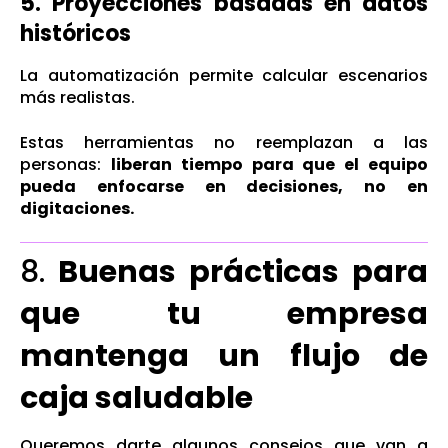
5. Proyecciones basadas en datos
históricos
La automatización permite calcular escenarios
más realistas.
Estas herramientas no reemplazan a las
personas:
liberan tiempo para que el equipo
pueda enfocarse en decisiones, no en
digitaciones.
8.
Buenas prácticas para
que tu empresa
mantenga un flujo de
caja saludable
Queremos darte algunos consejos que van a