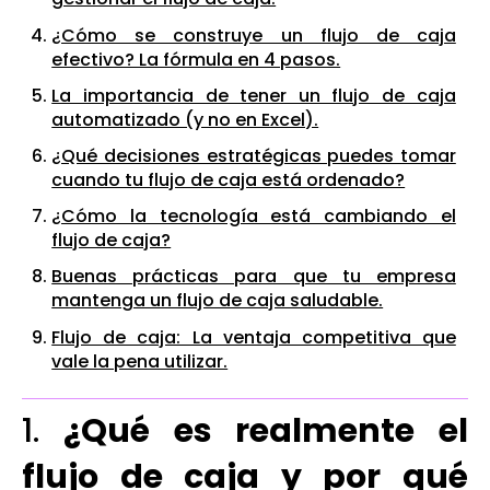
¿Cómo se construye un flujo de caja
efectivo? La fórmula en 4 pasos.
La importancia de tener un flujo de caja
automatizado (y no en Excel).
¿Qué decisiones estratégicas puedes tomar
cuando tu flujo de caja está ordenado?
¿Cómo la tecnología está cambiando el
flujo de caja?
Buenas prácticas para que tu empresa
mantenga un flujo de caja saludable.
Flujo de caja: La ventaja competitiva que
vale la pena utilizar.
1.
¿Qué es realmente el
flujo de caja y por qué