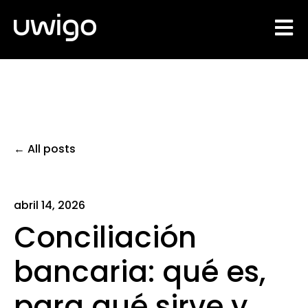
Open 
All posts
abril 14, 2026
Conciliación
bancaria: qué es,
para qué sirve y