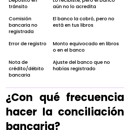
Depósito en
Lo recibiste, pero el banco
tránsito
aún no lo acredita
Comisión
El banco la cobró, pero no
bancaria no
está en tus libros
registrada
Error de registro
Monto equivocado en libros
o en el banco
Nota de
Ajuste del banco que no
crédito/débito
habías registrado
bancaria
¿Con qué frecuencia
hacer la conciliación
bancaria?