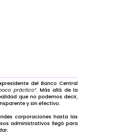
xpresidente del Banco Central
 poco práctico”
. Más allá de la
realidad que no podemos decir,
nsparente y sin efectivo.
andes corporaciones hasta las
esos administrativos llegó para
dar.