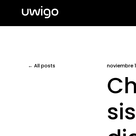
All posts
noviembre 1
Ch
si