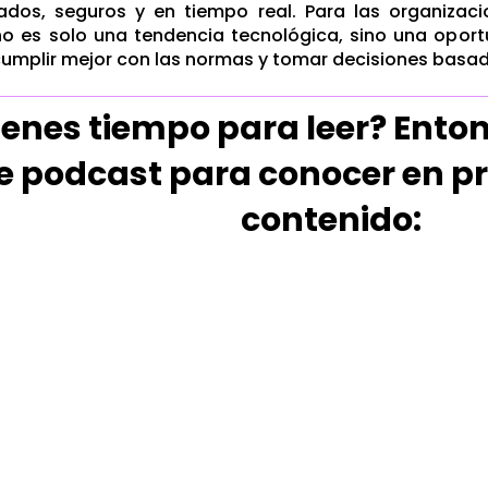
dos, seguros y en tiempo real. Para las organizacion
no es solo una tendencia tecnológica, sino una opor
 cumplir mejor con las normas y tomar decisiones basad
ienes tiempo para leer? Ent
e podcast para conocer en p
contenido: