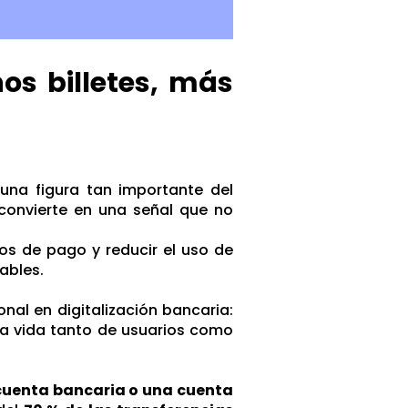
os billetes, más
 una figura tan importante del
 convierte en una señal que no
os de pago y reducir el uso de
ables.
nal en digitalización bancaria:
 la vida tanto de usuarios como
 cuenta bancaria o una cuenta