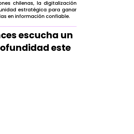
es chilenas, la digitalización
tunidad estratégica para ganar
as en información confiable.
onces escucha un
rofundidad este