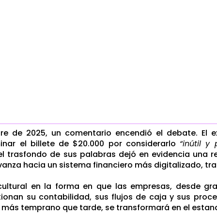
re de 2025, un comentario encendió el debate. El e
minar el billete de $20.000 por considerarlo
“inútil y
el trasfondo de sus palabras dejó en evidencia una 
vanza hacia un sistema financiero más digitalizado, tra
cultural en la forma en que las empresas, desde gr
ionan su contabilidad, sus flujos de caja y sus proc
 más temprano que tarde, se transformará en el estan