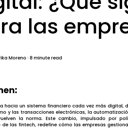
gital: ¿Qué si
ra las empr
rika Moreno
·
8 minute read
men:
a hacia un sistema financiero cada vez más digital, 
o y las transacciones electrónicas, la automatizació
uelven la norma. Este cambio, impulsado por polí
 de las fintech, redefine cómo las empresas gestiona