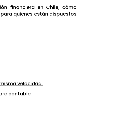
ión financiera en Chile, cómo
 para quienes están dispuestos
.
a misma velocidad.
ware contable.