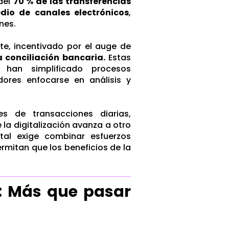
 del
70 % de las transferencias
dio de canales electrónicos
,
nes.
te, incentivado por el auge de
 conciliación bancaria.
Estas
 han simplificado procesos
ores enfocarse en análisis y
s de transacciones diarias,
la digitalización avanza a otro
tal exige combinar esfuerzos
rmitan que los beneficios de la
ro: Más que pasar