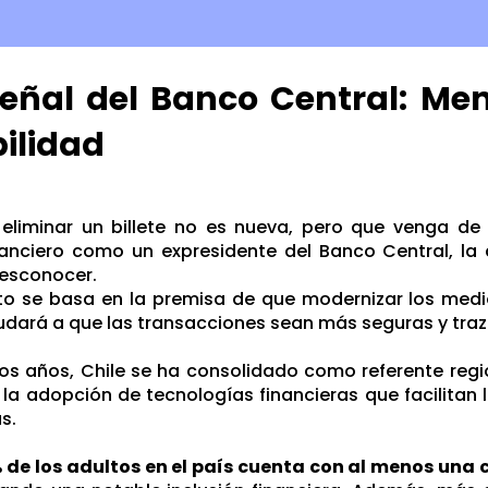
señal del Banco Central: Men
ilidad
 eliminar un billete no es nueva, pero que venga de
nanciero como un expresidente del Banco Central, la
esconocer.
to se basa en la premisa de que modernizar los medi
udará a que las transacciones sean más seguras y traz
mos años, Chile se ha consolidado como referente regio
 la adopción de tecnologías financieras que facilitan
s.
 de los adultos en el país cuenta con al menos una