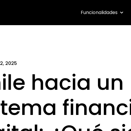
Funcionalidades
Show 
2, 2025
ile hacia un
stema financ