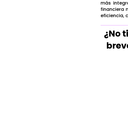
más integra
financiera 
eficiencia,
¿No t
brev