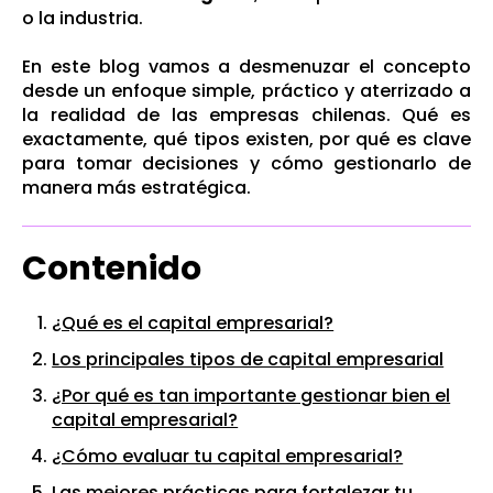
o la industria.
En este blog vamos a desmenuzar el concepto
desde un enfoque simple, práctico y aterrizado a
la realidad de las empresas chilenas. Qué es
exactamente, qué tipos existen, por qué es clave
para tomar decisiones y cómo gestionarlo de
manera más estratégica.
Contenido
¿Qué es el capital empresarial?
Los principales tipos de capital empresarial
¿Por qué es tan importante gestionar bien el
capital empresarial?
¿Cómo evaluar tu capital empresarial?
Las mejores prácticas para fortalezar tu