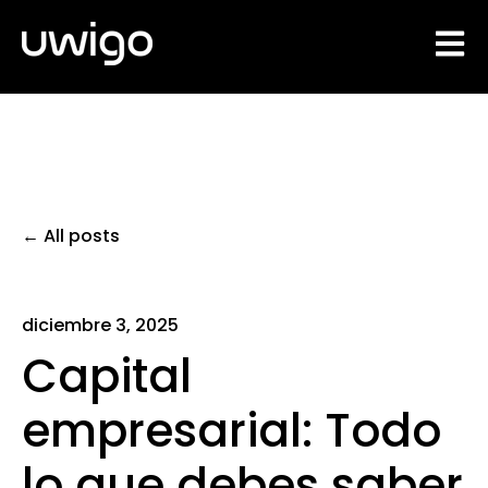
Open 
All posts
diciembre 3, 2025
Capital
empresarial: Todo
lo que debes saber