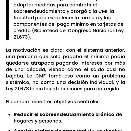
adoptar medidas para combatir el
sobreendeudamiento y otorgó a la CMF la
facultad para establecer la fórmula y los
componentes del pago mínimo en tarjetas de
crédito (
Biblioteca del Congreso Nacional, Ley
21.673
).
La motivación es clara: con el sistema anterior,
una persona que solo pagaba el mínimo podía
quedarse atrapada pagando intereses por más
de una década, viendo cómo el saldo casi no
bajaba. La CMF tomó eso como un problema
sistémico, no como una decisión individual, y la
Ley 21.673 le dio las atribuciones para corregirlo.
El cambio tiene tres objetivos centrales:
Reducir el sobreendeudamiento crónico
de
hogares y personas.
Acortar el plazo de pago real
de las deudas