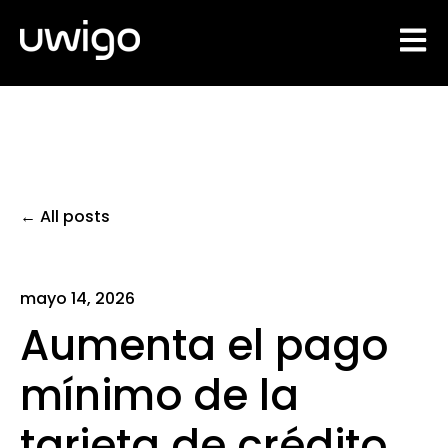
Open 
All posts
mayo 14, 2026
Aumenta el pago
mínimo de la
tarjeta de crédito