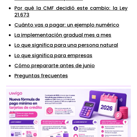
Por qué la CMF decidió este cambio: la Ley
21.673
Cuánto vas a pagar: un ejemplo numérico
La implementación gradual mes a mes
Lo que significa para una persona natural
Lo que significa para empresas
Cómo prepararte antes de junio
Preguntas frecuentes