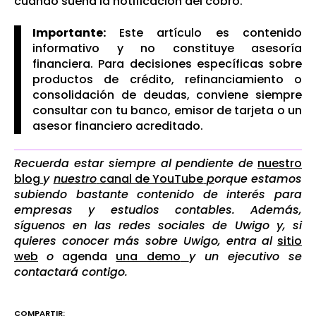
cuando suena la notificación del cobro.
Importante:
Este artículo es contenido
informativo y no constituye asesoría
financiera. Para decisiones específicas sobre
productos de crédito, refinanciamiento o
consolidación de deudas, conviene siempre
consultar con tu banco, emisor de tarjeta o un
asesor financiero acreditado.
Recuerda estar siempre al pendiente de
nuestro
blog
y
nuestro
canal de YouTube
p
orque estamos
subiendo bastante contenido de interés para
empresas y estudios contables. Además,
síguenos en las redes sociales de Uwigo y, si
quieres conocer más sobre Uwigo, entra al
sitio
web
o
agenda
una demo
y un ejecutivo se
contactará contigo.
COMPARTIR: