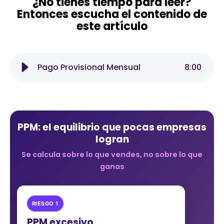
¿No tienes tiempo para leer?
Entonces escucha el contenido de
este artículo
Pago Provisional Mensual
8
:
00
PPM: el equilibrio que pocas empresas
logran
Se calcula sobre lo que vendes, no sobre lo que
ganas
RIESGO 1
PPM excesivo