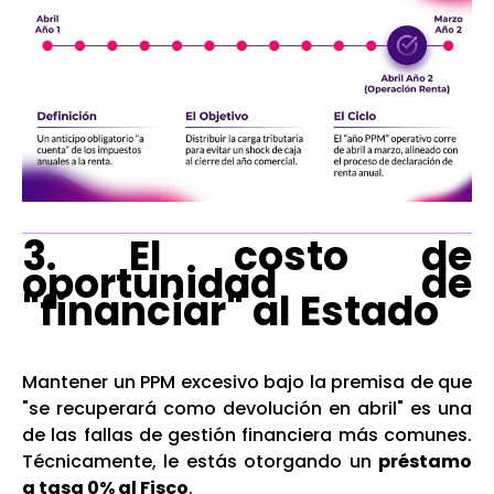
3. El costo de
oportunidad de
"financiar" al Estado
Mantener un PPM excesivo bajo la premisa de que
"se recuperará como devolución en abril" es una
de las fallas de gestión financiera más comunes.
Técnicamente, le estás otorgando un
préstamo
a tasa 0% al Fisco
.