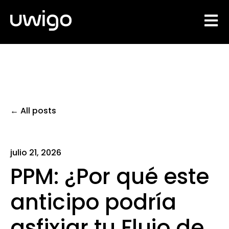
Open 
All posts
julio 21, 2026
PPM: ¿Por qué este
anticipo podría
asfixiar tu Flujo de