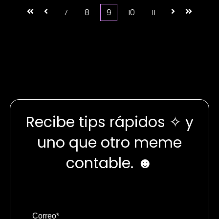
Primera
Anterior
7
8
9
10
11
Siguiente
Última
Recibe tips rápidos ✧ y
uno que otro meme
contable. ☻
Correo
*