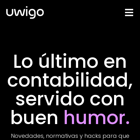
Open 
Lo último en
contabilidad,
servido con
buen
humor.
Novedades, normativas y hacks para que