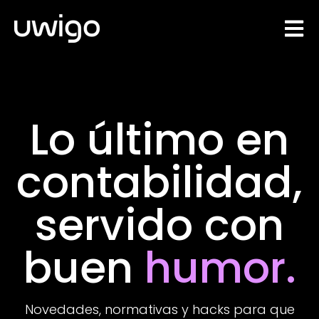
Open 
Lo último en
contabilidad,
servido con
buen
humor.
Novedades, normativas y hacks para que