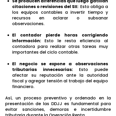
Se producen diferencias que luego gatillan
citaciones o revisiones del SII:
Esto obliga a
los equipos contables a invertir tiempo y
recursos en aclarar o subsanar
observaciones.
El contador pierde horas corrigiendo
información:
Esto le resta eficiencia al
contadora para realizar otras tareas muy
importantes del ciclo contable.
El negocio se expone a observaciones
tributarias innecesarias:
Esto puede
afectar su reputación ante la autoridad
fiscal y agregar tensión al trabajo del equipo
financiero.
Así, un proceso preventivo y ordenado en la
presentación de las DDJJ es fundamental para
evitar sanciones, demoras e incertidumbre
tributaria durante la Operación Renta.