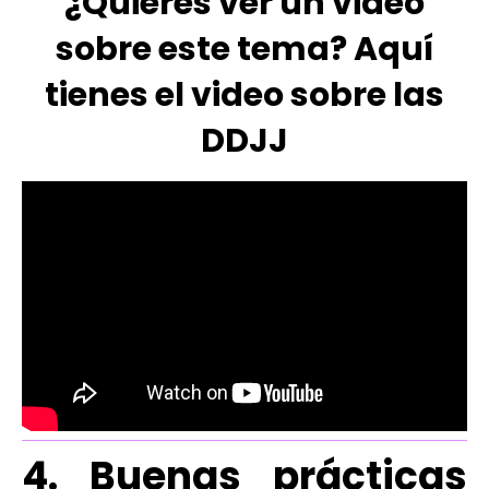
¿Quieres ver un video
sobre este tema? Aquí
tienes el video sobre las
DDJJ
4. Buenas prácticas