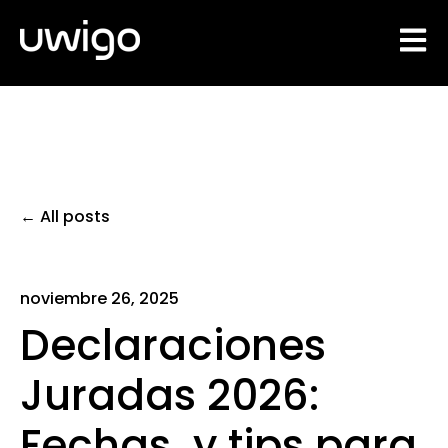
Open 
All posts
noviembre 26, 2025
Declaraciones
Juradas 2026:
Fechas y tips para