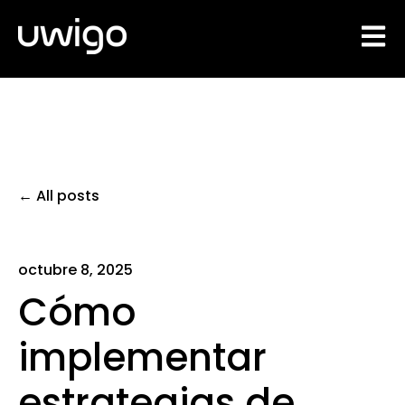
Open 
All posts
octubre 8, 2025
Cómo
implementar
estrategias de