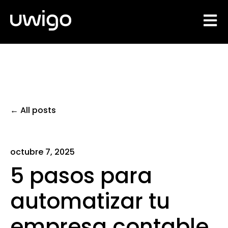
Open 
All posts
octubre 7, 2025
5 pasos para
automatizar tu
empresa contable