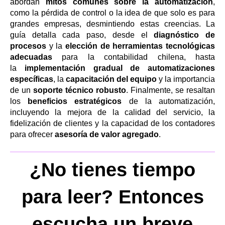
abordan
mitos comunes sobre la automatización
,
como la pérdida de control o la idea de que solo es para
grandes empresas, desmintiendo estas creencias. La
guía detalla cada paso, desde el
diagnóstico de
procesos
y la
elección de herramientas tecnológicas
adecuadas
para la contabilidad chilena, hasta
la
implementación gradual de automatizaciones
específicas
, la
capacitación del equipo
y la importancia
de un
soporte técnico robusto
. Finalmente, se resaltan
los
beneficios estratégicos
de la automatización,
incluyendo la mejora de la calidad del servicio, la
fidelización de clientes y la capacidad de los contadores
para ofrecer
asesoría de valor agregado
.
¿No tienes tiempo
para leer? Entonces
escucha un breve